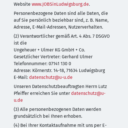
Website
www.JOBSinLudwigsburg.de
.
Personenbezogene Daten sind alle Daten, die
auf Sie persönlich beziehbar sind, z. B. Name,
Adresse, E-Mail-Adressen, Nutzerverhalten.
(2) Verantwortlicher gemäß Art. 4 Abs. 7 DSGVO
ist die
Ungeheuer + Ulmer KG GmbH + Co.
Gesetzlicher Vertreter: Gerhard Ulmer
Telefonnummer: 07141 130 0
Adresse: Körnerstr. 14-18, 71634 Ludwigsburg
E-Mail:
datenschutz@u-u.de
Unseren Datenschutzbeauftragten Herrn Lutz
Pfeiffer erreichen Sie unter
datenschutz@u-
u.de
(3) Alle personenbezogenen Daten werden
grundsätzlich bei Ihnen erhoben.
(4) Bei Ihrer Kontaktaufnahme mit uns per E-