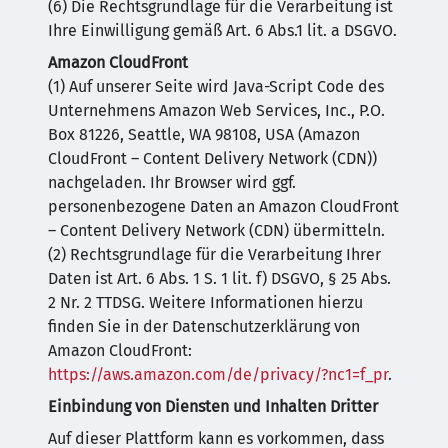
(6) Die Rechtsgrundlage für die Verarbeitung ist
Ihre Einwilligung gemäß Art. 6 Abs.1 lit. a DSGVO.
Amazon CloudFront
(1) Auf unserer Seite wird Java-Script Code des
Unternehmens Amazon Web Services, Inc., P.O.
Box 81226, Seattle, WA 98108, USA (Amazon
CloudFront – Content Delivery Network (CDN))
nachgeladen. Ihr Browser wird ggf.
personenbezogene Daten an Amazon CloudFront
– Content Delivery Network (CDN) übermitteln.
(2) Rechtsgrundlage für die Verarbeitung Ihrer
Daten ist Art. 6 Abs. 1 S. 1 lit. f) DSGVO, § 25 Abs.
2 Nr. 2 TTDSG. Weitere Informationen hierzu
finden Sie in der Datenschutzerklärung von
Amazon CloudFront:
https://aws.amazon.com/de/privacy/?nc1=f_pr
.
Einbindung von Diensten und Inhalten Dritter
Auf dieser Plattform kann es vorkommen, dass