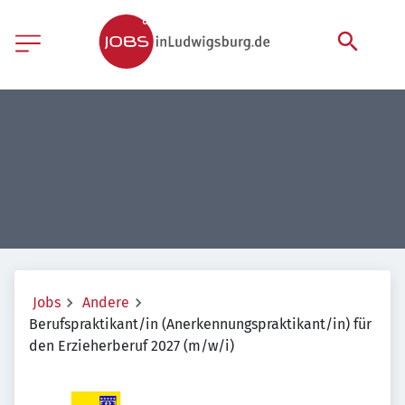
Jobs
Andere
Berufspraktikant/in (Anerkennungspraktikant/in) für
den Erzieherberuf 2027 (m/w/i)