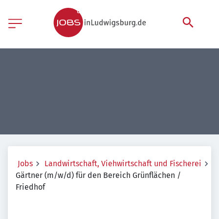
Jobs
Landwirtschaft, Viehwirtschaft und Fischerei
Gärtner (m/w/d) für den Bereich Grünflächen /
Friedhof