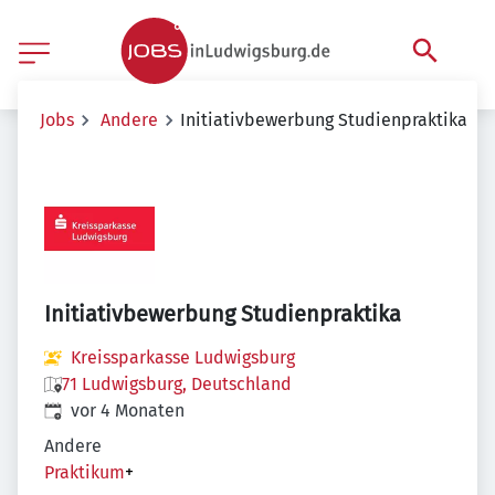
Jobs
Andere
Initiativbewerbung Studienpraktika
Initiativbewerbung Studienpraktika
Kreissparkasse Ludwigsburg
71 Ludwigsburg, Deutschland
Veröffentlicht
:
vor 4 Monaten
Andere
Praktikum
+