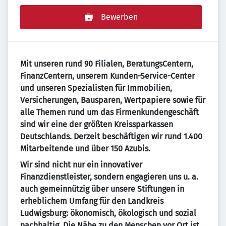
Bewerben
Mit unseren rund 90 Filialen, BeratungsCentern,
FinanzCentern, unserem Kunden-Service-Center
und unseren Spezialisten für Immobilien,
Versicherungen, Bausparen, Wertpapiere sowie für
alle Themen rund um das Firmenkundengeschäft
sind wir eine der größten Kreissparkassen
Deutschlands. Derzeit beschäftigen wir rund 1.400
Mitarbeitende und über 150 Azubis.
Wir sind nicht nur ein innovativer
Finanzdienstleister, sondern engagieren uns u. a.
auch gemeinnützig über unsere Stiftungen in
erheblichem Umfang für den Landkreis
Ludwigsburg: ökonomisch, ökologisch und sozial
nachhaltig. Die Nähe zu den Menschen vor Ort ist