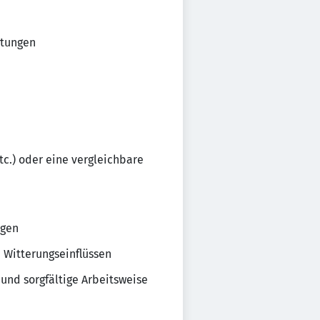
ltungen
c.) oder eine vergleichbare
ngen
n Witterungseinflüssen
und sorgfältige Arbeitsweise