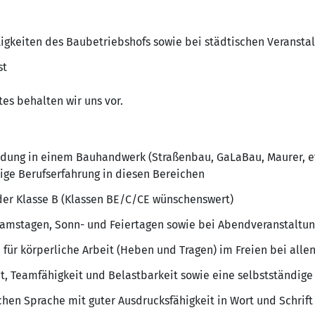
tigkeiten des Baubetriebshofs sowie bei städtischen Veransta
st
s behalten wir uns vor.
dung in einem Bauhandwerk (Straßenbau, GaLaBau, Maurer, et
rige Berufserfahrung in diesen Bereichen
 der Klasse B (Klassen BE/C/CE wünschenswert)
 Samstagen, Sonn- und Feiertagen sowie bei Abendveranstaltu
 für körperliche Arbeit (Heben und Tragen) im Freien bei alle
t, Teamfähigkeit und Belastbarkeit sowie eine selbstständige 
hen Sprache mit guter Ausdrucksfähigkeit in Wort und Schrift