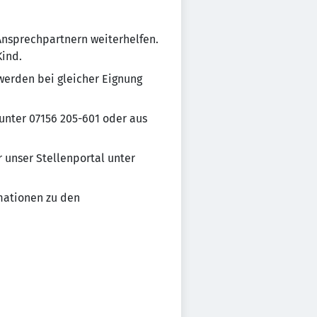
Ansprechpartnern weiterhelfen.
Kind.
werden bei gleicher Eignung
unter 07156 205-601 oder aus
 unser Stellenportal unter
mationen zu den