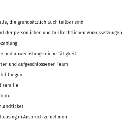
elle, die grundsätzlich auch teilbar sind
d der persönlichen und tarifrechtlichen Voraussetzungen
ezahlung
nte und abwechslungsreiche Tätigkeit
erten und aufgeschlossenen Team
tbildungen
d Familie
ebote
hlandticket
adleasing in Anspruch zu nehmen