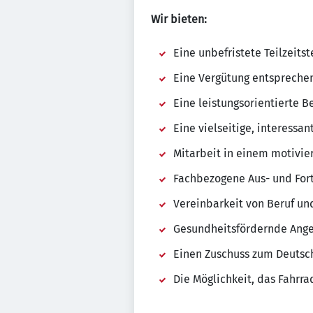
Wir bieten:
Eine unbefristete Teilzeitst
Eine Vergütung entsprechen
Eine leistungsorientierte B
Eine vielseitige, interessa
Mitarbeit in einem motivi
Fachbezogene Aus- und For
Vereinbarkeit von Beruf un
Gesundheitsfördernde Ang
Einen Zuschuss zum Deutsc
Die Möglichkeit, das Fahrr