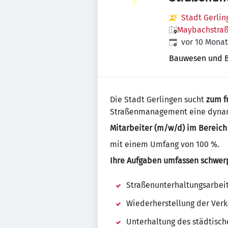
Stadt Gerlin
Maybachstraße
Veröffentlicht
:
vor 10 Mona
Bauwesen und 
Die Stadt Gerlingen sucht
zum f
Straßenmanagement eine
dynam
Mitarbeiter (m/w/d) im Bereich
mit einem Umfang von 100 %.
Ihre Aufgaben umfassen schwer
Straßenunterhaltungsarbei
Wiederherstellung der Verke
Unterhaltung des städtisc