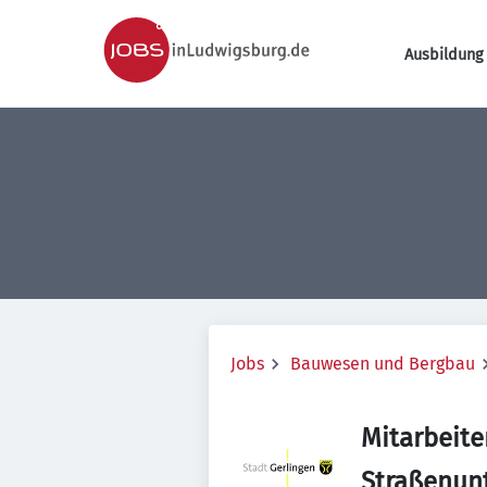
Ausbildung 
Jobs
Bauwesen und Bergbau
Mitarbeite
Straßenun