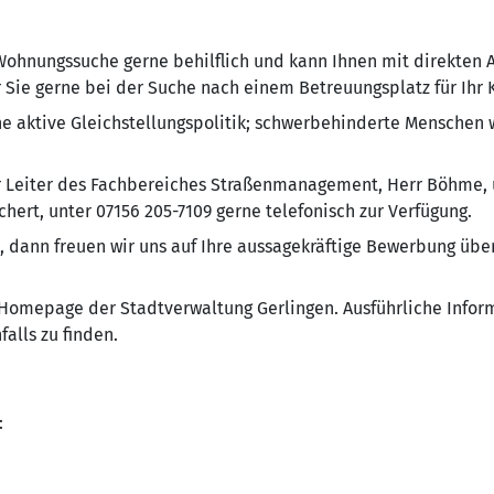
 Wohnungssuche gerne behilflich und kann Ihnen mit direkten 
 Sie gerne bei der Suche nach einem Betreuungsplatz für Ihr 
ne aktive Gleichstellungspolitik; schwerbehinderte Menschen 
er Leiter des Fachbereiches Straßenmanagement, Herr Böhme, 
chert, unter 07156 205-7109 gerne telefonisch zur Verfügung.
, dann freuen wir uns auf Ihre aussagekräftige Bewerbung über
r Homepage der Stadtverwaltung Gerlingen. Ausführliche Infor
alls zu finden.
: