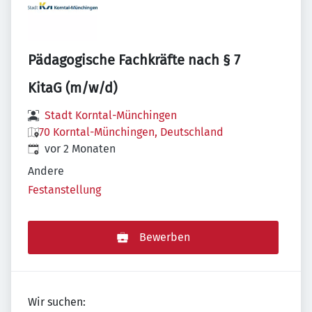
Pädagogische Fachkräfte nach § 7
KitaG (m/w/d)
Stadt Korntal-Münchingen
70 Korntal-Münchingen, Deutschland
Veröffentlicht
:
vor 2 Monaten
Andere
Festanstellung
Bewerben
Wir suchen: