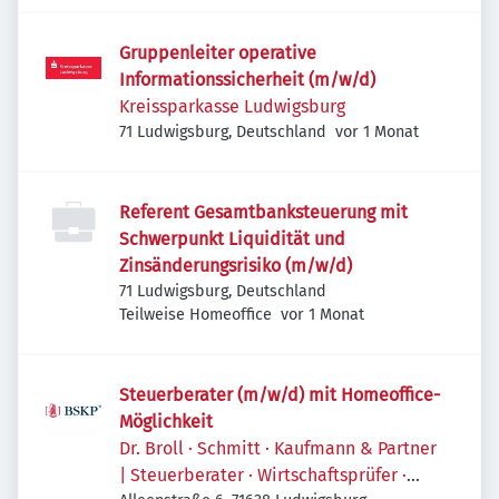
Gruppenleiter operative
Informationssicherheit (m/w/d)
Kreissparkasse Ludwigsburg
Veröffentlicht
:
71 Ludwigsburg, Deutschland
vor 1 Monat
Referent Gesamtbanksteuerung mit
Schwerpunkt Liquidität und
Zinsänderungsrisiko (m/w/d)
71 Ludwigsburg, Deutschland
Veröffentlicht
:
Teilweise Homeoffice
vor 1 Monat
Steuerberater (m/w/d) mit Homeoffice-
Möglichkeit
Dr. Broll · Schmitt · Kaufmann & Partner
| Steuerberater · Wirtschaftsprüfer ·