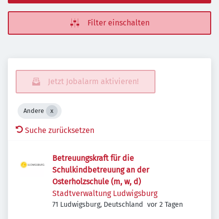
Filter einschalten
Jetzt Jobalarm aktivieren!
Andere
Suche zurücksetzen
Betreuungskraft für die
Schulkindbetreuung an der
Osterholzschule (m, w, d)
Stadtverwaltung Ludwigsburg
Veröffentlicht
:
71 Ludwigsburg, Deutschland
vor 2 Tagen