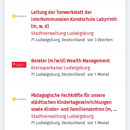
Leitung der Tonwerkstatt der
interkommunalen Kunstschule Labyrinth
(m, w, d)
Stadtverwaltung Ludwigsburg
Veröffentlicht
:
71 Ludwigsburg, Deutschland
vor 3 Wochen
Berater (m/w/d) Wealth Management
Kreissparkasse Ludwigsburg
Veröffentlicht
:
71 Ludwigsburg, Deutschland
vor 1 Monat
Pädagogische Fachkräfte für unsere
städtischen Kindertageseinrichtungen
sowie Kinder- und Familienzentren (m, w,
d)
Stadtverwaltung Ludwigsburg
Veröffentlicht
:
71 Ludwigsburg, Deutschland
vor 1 Monat