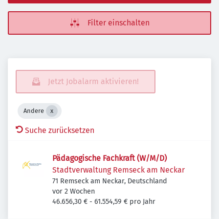
Filter einschalten
Jetzt Jobalarm aktivieren!
Andere
Suche zurücksetzen
Pädagogische Fachkraft (W/M/D)
Stadtverwaltung Remseck am Neckar
71 Remseck am Neckar, Deutschland
Veröffentlicht
:
vor 2 Wochen
46.656,30 € - 61.554,59 € pro Jahr