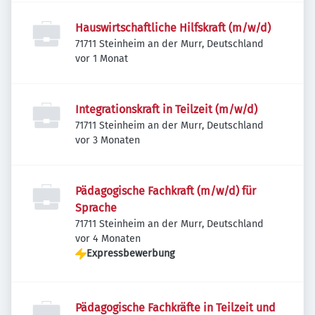
Hauswirtschaftliche Hilfskraft (m/w/d)
71711 Steinheim an der Murr, Deutschland
Veröffentlicht
:
vor 1 Monat
Integrationskraft in Teilzeit (m/w/d)
71711 Steinheim an der Murr, Deutschland
Veröffentlicht
:
vor 3 Monaten
Pädagogische Fachkraft (m/w/d) für
Sprache
71711 Steinheim an der Murr, Deutschland
Veröffentlicht
:
vor 4 Monaten
Expressbewerbung
Pädagogische Fachkräfte in Teilzeit und