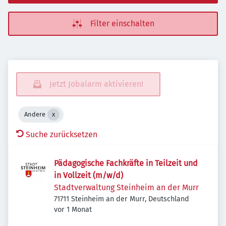
Filter einschalten
Jetzt Jobalarm aktivieren!
Andere
Suche zurücksetzen
Pädagogische Fachkräfte in Teilzeit und
in Vollzeit (m/w/d)
Stadtverwaltung Steinheim an der Murr
71711 Steinheim an der Murr, Deutschland
Veröffentlicht
:
vor 1 Monat