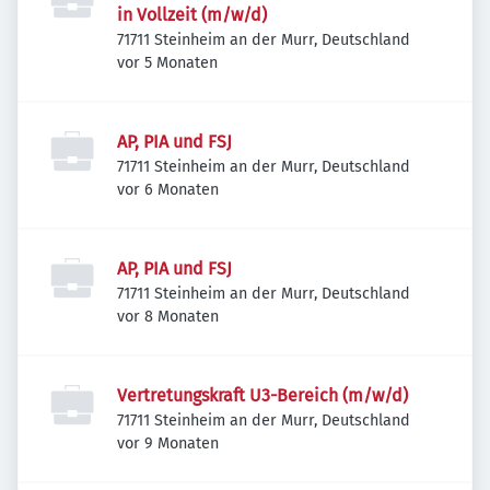
in Vollzeit (m/w/d)
71711 Steinheim an der Murr, Deutschland
Veröffentlicht
:
vor 5 Monaten
AP, PIA und FSJ
71711 Steinheim an der Murr, Deutschland
Veröffentlicht
:
vor 6 Monaten
AP, PIA und FSJ
71711 Steinheim an der Murr, Deutschland
Veröffentlicht
:
vor 8 Monaten
Vertretungskraft U3-Bereich (m/w/d)
71711 Steinheim an der Murr, Deutschland
Veröffentlicht
:
vor 9 Monaten