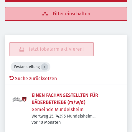
Filter einschalten
Jetzt Jobalarm aktivieren!
Festanstellung
Suche zurücksetzen
EINEN FACHANGESTELLTEN FÜR
BÄDERBETRIEBE (m/w/d)
Gemeinde Mundelsheim
Wertweg 25, 74395 Mundelsheim,
Veröffentlicht
:
Deutschland
vor 10 Monaten