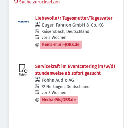
Suche zurücksetzen
Liebevolle/r Tagesmutter/Tagesvater
Eugen Fahrion GmbH & Co. KG
Kaisersbach, Deutschland
Veröffentlicht
:
vor 3 Wochen
Rems-murr-JOBS.de
Servicekraft im Eventcatering (m/w/d)
stundenweise ab sofort gesucht
Fohhn Audio AG
72 Nürtingen, Deutschland
Veröffentlicht
:
vor 3 Wochen
NeckarFilsJOBS.de