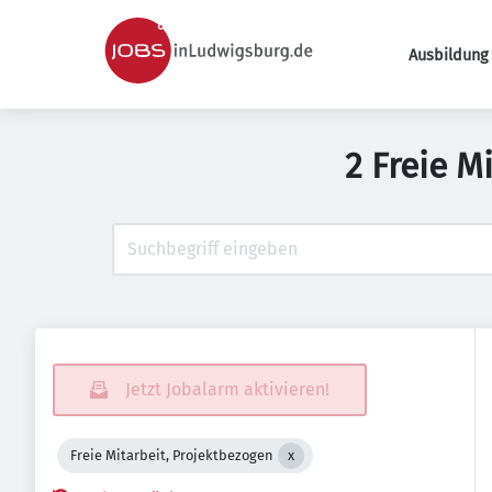
Ausbildung 
2 Freie M
Jetzt Jobalarm aktivieren!
Freie Mitarbeit, Projektbezogen