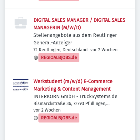
DIGITAL SALES MANAGER / DIGITAL SALES
MANAGERIN (M/W/D)
Stellenangebote aus dem Reutlinger
General-Anzeiger
Veröffentlicht
:
72 Reutlingen, Deutschland
vor 2 Wochen
REGIOALBJOBS.de
Werkstudent (m/w/d) E-Commerce
Marketing & Content Management
INTERKORN GmbH - TruckSystems.de
Bismarckstraße 36, 72793 Pfullingen,
Veröffentlicht
:
Deutschland
vor 2 Wochen
REGIOALBJOBS.de