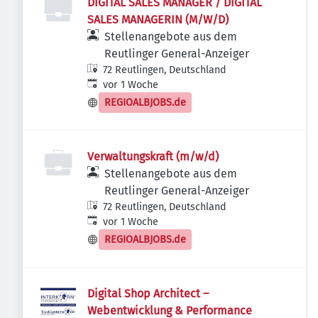
DIGITAL SALES MANAGER / DIGITAL
SALES MANAGERIN (M/W/D)
Stellenangebote aus dem
Reutlinger General-Anzeiger
72 Reutlingen, Deutschland
Veröffentlicht
:
vor 1 Woche
REGIOALBJOBS.de
Verwaltungskraft (m/w/d)
Stellenangebote aus dem
Reutlinger General-Anzeiger
72 Reutlingen, Deutschland
Veröffentlicht
:
vor 1 Woche
REGIOALBJOBS.de
Digital Shop Architect –
Webentwicklung & Performance