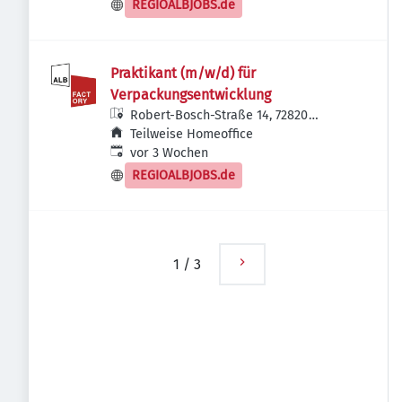
REGIOALBJOBS.de
Praktikant (m/w/d) für
Verpackungsentwicklung
Robert-Bosch-Straße 14, 72820
Sonnenbühl, Deutschland
Teilweise Homeoffice
Veröffentlicht
:
vor 3 Wochen
REGIOALBJOBS.de
1
/
3