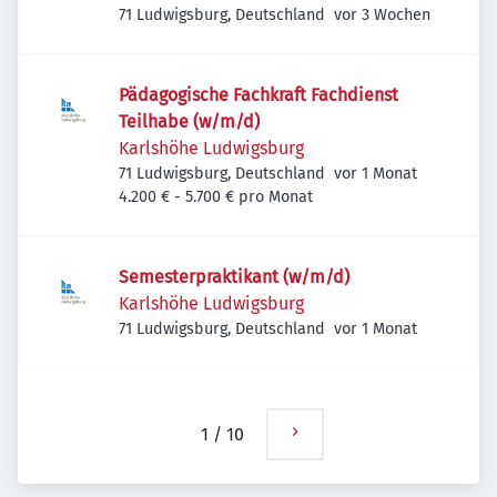
Veröffentlicht
:
71 Ludwigsburg, Deutschland
vor 3 Wochen
Pädagogische Fachkraft Fachdienst
Teilhabe (w/m/d)
Karlshöhe Ludwigsburg
Veröffentlicht
:
71 Ludwigsburg, Deutschland
vor 1 Monat
4.200 € - 5.700 € pro Monat
Semesterpraktikant (w/m/d)
Karlshöhe Ludwigsburg
Veröffentlicht
:
71 Ludwigsburg, Deutschland
vor 1 Monat
1
/
10