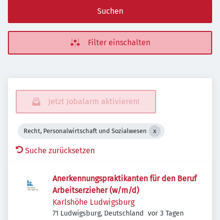
Suchen
Filter einschalten
Jetzt Jobalarm aktivieren!
Recht, Personalwirtschaft und Sozialwesen
Suche zurücksetzen
Anerkennungspraktikanten für den Beruf
Arbeitserzieher (w/m/d)
Karlshöhe Ludwigsburg
Veröffentlicht
:
71 Ludwigsburg, Deutschland
vor 3 Tagen