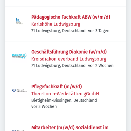
Pädagogische Fachkraft ABW (w/m/d)
Karlshöhe Ludwigsburg
Veröffentlicht
:
71 Ludwigsburg, Deutschland
vor 3 Tagen
Geschäftsführung Diakonie (w/m/d)
Kreisdiakonieverband Ludwigsburg
Veröffentlicht
:
71 Ludwigsburg, Deutschland
vor 2 Wochen
Pflegefachkraft (m/w/d)
Theo-Lorch-Werkstätten gGmbH
Bietigheim-Bissingen, Deutschland
Veröffentlicht
:
vor 3 Wochen
Mitarbeiter (m/w/d) Sozialdienst im