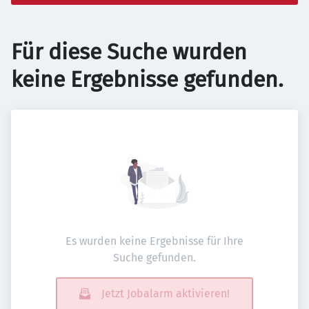
Für diese Suche wurden
keine Ergebnisse gefunden.
Es wurden keine Ergebnisse für Ihre
Suche gefunden.
Jetzt Jobalarm aktivieren!