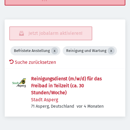
Jetzt Jobalarm aktivieren!
Befristete Anstellung
Reinigung und Wartung
Suche zurücksetzen
Reinigungsdienst (m/w/d) für das
Freibad in Teilzeit (ca. 30
Stunden/Woche)
Stadt Asperg
Veröffentlicht
:
71 Asperg, Deutschland
vor 4 Monaten