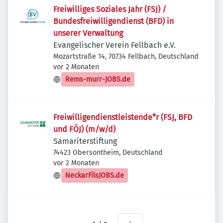
Freiwilliges Soziales Jahr (FSJ) /
Bundesfreiwilligendienst (BFD) in
unserer Verwaltung
Evangelischer Verein Fellbach e.V.
Mozartstraße 14, 70734 Fellbach, Deutschland
Veröffentlicht
:
vor 2 Monaten
Rems-murr-JOBS.de
Freiwilligendienstleistende*r (FSJ, BFD
und FÖJ) (m/w/d)
Samariterstiftung
74423 Obersontheim, Deutschland
Veröffentlicht
:
vor 2 Monaten
NeckarFilsJOBS.de