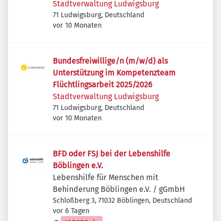
Stadtverwaltung Ludwigsburg
71 Ludwigsburg, Deutschland
Veröffentlicht
:
vor 10 Monaten
Bundesfreiwillige/n (m/w/d) als
Unterstützung im Kompetenzteam
Flüchtlingsarbeit 2025/2026
Stadtverwaltung Ludwigsburg
71 Ludwigsburg, Deutschland
Veröffentlicht
:
vor 10 Monaten
BFD oder FSJ bei der Lebenshilfe
Böblingen e.V.
Lebenshilfe für Menschen mit
Behinderung Böblingen e.V. / gGmbH
Schloßberg 3, 71032 Böblingen, Deutschland
Veröffentlicht
:
vor 6 Tagen