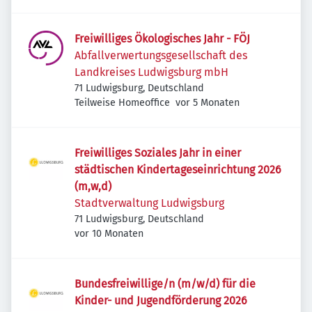
Freiwilliges Ökologisches Jahr - FÖJ
Abfallverwertungsgesellschaft des
Landkreises Ludwigsburg mbH
71 Ludwigsburg, Deutschland
Veröffentlicht
:
Teilweise Homeoffice
vor 5 Monaten
Freiwilliges Soziales Jahr in einer
städtischen Kindertageseinrichtung 2026
(m,w,d)
Stadtverwaltung Ludwigsburg
71 Ludwigsburg, Deutschland
Veröffentlicht
:
vor 10 Monaten
Bundesfreiwillige/n (m/w/d) für die
Kinder- und Jugendförderung 2026