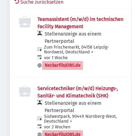
Suche zurücksetzen
Teamassistent (m/w/d) im technischen
Facility Management
Stellenanzeige aus einem
Partnerportal
Zum Frischemarkt, 04158 Leipzig-
Nordwest, Deutschland
+
Veröffentlicht
:
vor 1 Woche
NeckarFilsJOBS.de
Servicetechniker (m/w/d) Heizungs-,
Sanitär- und Klimatechnik (SHK)
Stellenanzeige aus einem
Partnerportal
Südwestpark, 90449 Nürnberg-West,
Deutschland
+
Veröffentlicht
:
vor 2 Wochen
NeckarFilsJOBS.de