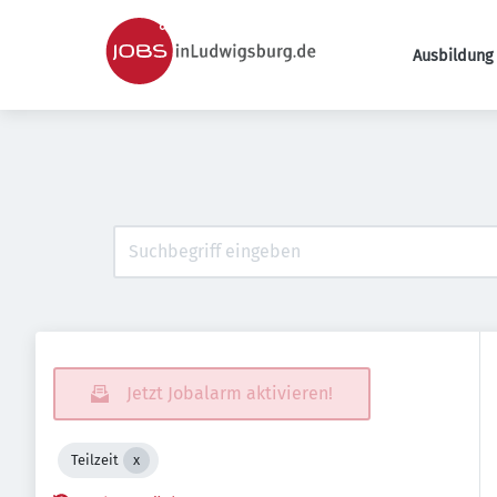
Ausbildung 
Jetzt Jobalarm aktivieren!
Teilzeit