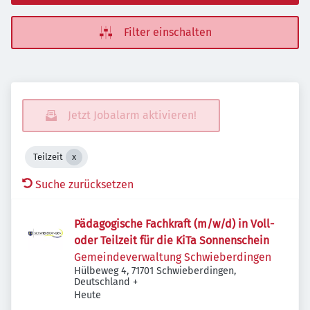
Filter einschalten
Jetzt Jobalarm aktivieren!
Teilzeit
Suche zurücksetzen
Pädagogische Fachkraft (m/w/d) in Voll-
oder Teilzeit für die KiTa Sonnenschein
Gemeindeverwaltung Schwieberdingen
Hülbeweg 4, 71701 Schwieberdingen,
Deutschland
+
Veröffentlicht
:
Heute