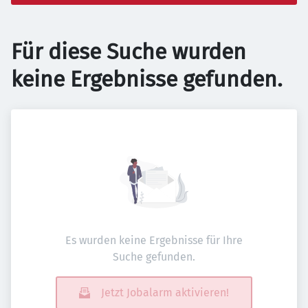
Für diese Suche wurden
keine Ergebnisse gefunden.
Es wurden keine Ergebnisse für Ihre
Suche gefunden.
Jetzt Jobalarm aktivieren!