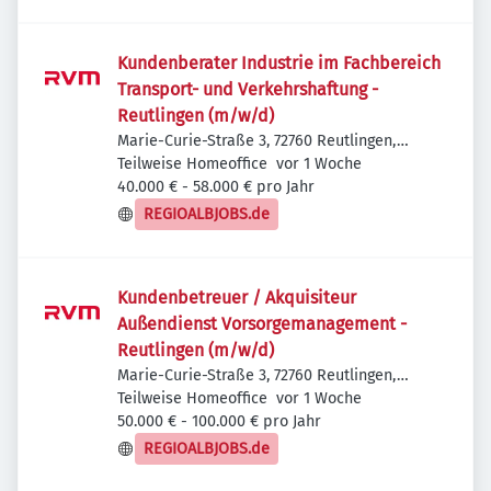
Kundenberater Industrie im Fachbereich
Transport- und Verkehrshaftung -
Reutlingen (m/w/d)
Marie-Curie-Straße 3, 72760 Reutlingen,
Veröffentlicht
:
Deutschland
Teilweise Homeoffice
vor 1 Woche
40.000 € - 58.000 € pro Jahr
REGIOALBJOBS.de
Kundenbetreuer / Akquisiteur
Außendienst Vorsorgemanagement -
Reutlingen (m/w/d)
Marie-Curie-Straße 3, 72760 Reutlingen,
Veröffentlicht
:
Deutschland
Teilweise Homeoffice
vor 1 Woche
50.000 € - 100.000 € pro Jahr
REGIOALBJOBS.de