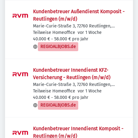
Kundenbetreuer Außendienst Komposit -
Reutlingen (m/w/d)
Marie-Curie-Straße 3, 72760 Reutlingen,
Veröffentlicht
:
Deutschland
Teilweise Homeoffice
vor 1 Woche
40.000 € - 58.000 € pro Jahr
REGIOALBJOBS.de
Kundenbetreuer Innendienst KFZ-
Versicherung - Reutlingen (m/w/d)
Marie-Curie-Straße 3, 72760 Reutlingen,
Veröffentlicht
:
Deutschland
Teilweise Homeoffice
vor 1 Woche
40.000 € - 58.000 € pro Jahr
REGIOALBJOBS.de
Kundenbetreuer Innendienst Komposit -
Reutlingen (m/w/d)