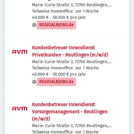
Marie-Curie-Straße 3, 72760 Reutlingen,
Veröffentlicht
:
Deutschland
Teilweise Homeoffice
vor 1 Woche
40.000 € - 58.000 € pro Jahr
REGIOALBJOBS.de
Kundenbetreuer Innendienst
Privatkunden - Reutlingen (m/w/d)
Marie-Curie-Straße 3, 72760 Reutlingen,
Veröffentlicht
:
Deutschland
Teilweise Homeoffice
vor 1 Woche
40.000 € - 58.000 € pro Jahr
REGIOALBJOBS.de
Kundenbetreuer Innendienst
Vorsorgemanagement - Reutlingen
(m/w/d)
Marie-Curie-Straße 3, 72760 Reutlingen,
Veröffentlicht
:
Deutschland
Teilweise Homeoffice
vor 1 Woche