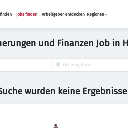
finden
Jobs finden
Arbeitgeber entdecken
Regionen
Haupt-Navigation
herungen und Finanzen Job in 
 Suche wurden keine Ergebnisse