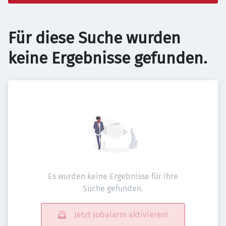
Für diese Suche wurden
keine Ergebnisse gefunden.
Es wurden keine Ergebnisse für Ihre
Suche gefunden.
Jetzt Jobalarm aktivieren!