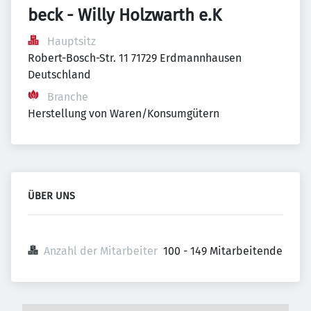
beck - Willy Holzwarth e.K
Hauptsitz
Robert-Bosch-Str. 11 71729 Erdmannhausen 
Deutschland
Branche
Herstellung von Waren/Konsumgütern
ÜBER UNS
Anzahl der Mitarbeiter
100 - 149 Mitarbeitende