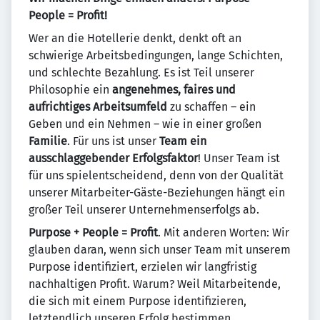
People = Profit!
Wer an die Hotellerie denkt, denkt oft an
schwierige Arbeitsbedingungen, lange Schichten,
und schlechte Bezahlung. Es ist Teil unserer
Philosophie ein
angenehmes, faires und
aufrichtiges Arbeitsumfeld
zu schaffen – ein
Geben und ein Nehmen – wie in einer großen
Familie
. Für uns ist unser
Team ein
ausschlaggebender Erfolgsfaktor
! Unser Team ist
für uns spielentscheidend, denn von der Qualität
unserer Mitarbeiter-Gäste-Beziehungen hängt ein
großer Teil unserer Unternehmenserfolgs ab.
Purpose + People = Profit
. Mit anderen Worten: Wir
glauben daran, wenn sich unser Team mit unserem
Purpose identifiziert, erzielen wir langfristig
nachhaltigen Profit. Warum? Weil Mitarbeitende,
die sich mit einem Purpose identifizieren,
letztendlich unseren Erfolg bestimmen.