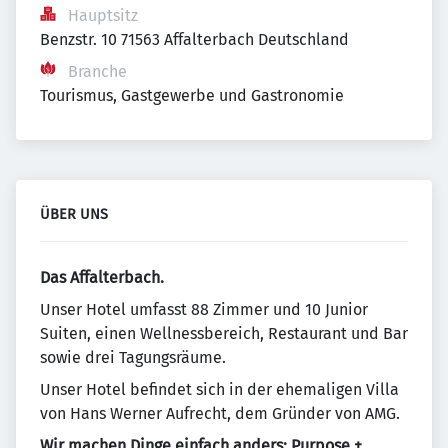
Hauptsitz
Benzstr. 10 71563 Affalterbach Deutschland
Branche
Tourismus, Gastgewerbe und Gastronomie
ÜBER UNS
Das Affalterbach.
Unser Hotel umfasst 88 Zimmer und 10 Junior
Suiten, einen Wellnessbereich, Restaurant und Bar
sowie drei Tagungsräume.
Unser Hotel befindet sich in der ehemaligen Villa
von Hans Werner Aufrecht, dem Gründer von AMG.
Wir machen Dinge einfach anders: Purpose +