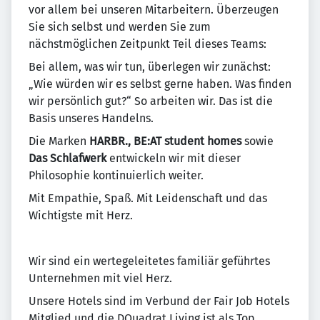
vor allem bei unseren Mitarbeitern. Überzeugen
Sie sich selbst und werden Sie zum
nächstmöglichen Zeitpunkt Teil dieses Teams:
Bei allem, was wir tun, überlegen wir zunächst:
„Wie würden wir es selbst gerne haben. Was finden
wir persönlich gut?“ So arbeiten wir. Das ist die
Basis unseres Handelns.
Die Marken
HARBR., BE:AT student homes
sowie
Das Schlafwerk
entwickeln wir mit dieser
Philosophie kontinuierlich weiter.
Mit Empathie, Spaß. Mit Leidenschaft und das
Wichtigste mit Herz.
Wir sind ein wertegeleitetes familiär geführtes
Unternehmen mit viel Herz.
Unsere Hotels sind im Verbund der Fair Job Hotels
Mitglied und die DQuadrat Living ist als Top