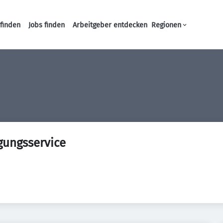
finden
Jobs finden
Arbeitgeber entdecken
Regionen
Haupt-Navigation
gungsservice