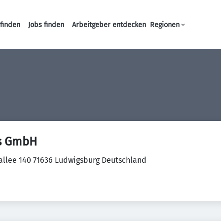
finden
Jobs finden
Arbeitgeber entdecken
Regionen
Haupt-Navigation
cs GmbH
allee 140 71636 Ludwigsburg Deutschland