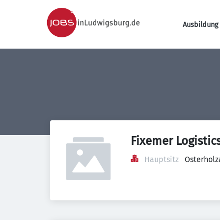
Ausbildung 
Fixemer Logisti
Hauptsitz
Osterholz