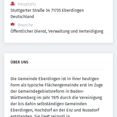
Hauptsitz
Stuttgarter Straße 34 71735 Eberdingen 
Deutschland
Branche
Öffentlicher Dienst, Verwaltung und Verteidigung
ÜBER UNS
Die Gemeinde Eberdingen ist in ihrer heutigen
Form als typische Flächengemeinde erst im Zuge
der Gemeindegebietsreform in Baden-
Württemberg im Jahr 1975 durch die Vereinigung
der bis dahin selbständigen Gemeinden
Eberdingen, Hochdorf an der Enz und Nussdorf
entstanden. Sie liegt reizvoll in