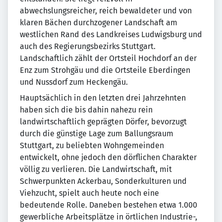
abwechslungsreicher, reich bewaldeter und von
klaren Bächen durchzogener Landschaft am
westlichen Rand des Landkreises Ludwigsburg und
auch des Regierungsbezirks Stuttgart.
Landschaftlich zählt der Ortsteil Hochdorf an der
Enz zum Strohgäu und die Ortsteile Eberdingen
und Nussdorf zum Heckengäu.
Hauptsächlich in den letzten drei Jahrzehnten
haben sich die bis dahin nahezu rein
landwirtschaftlich geprägten Dörfer, bevorzugt
durch die günstige Lage zum Ballungsraum
Stuttgart, zu beliebten Wohngemeinden
entwickelt, ohne jedoch den dörflichen Charakter
völlig zu verlieren. Die Landwirtschaft, mit
Schwerpunkten Ackerbau, Sonderkulturen und
Viehzucht, spielt auch heute noch eine
bedeutende Rolle. Daneben bestehen etwa 1.000
gewerbliche Arbeitsplätze in örtlichen Industrie-,