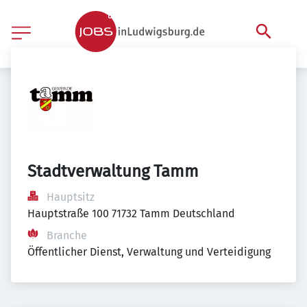
Stadtverwaltung Tamm
Hauptsitz
Hauptstraße 100 71732 Tamm Deutschland
Branche
Öffentlicher Dienst, Verwaltung und Verteidigung