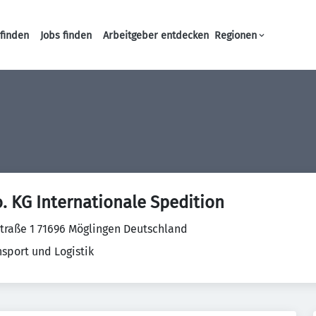
finden
Jobs finden
Arbeitgeber entdecken
Regionen
Haupt-Navigation
. KG Internationale Spedition
straße 1 71696 Möglingen Deutschland
nsport und Logistik