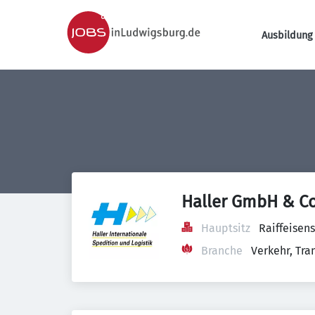
Ausbildung 
Haller GmbH & Co
Hauptsitz
Raiffeisen
Branche
Verkehr, Tra