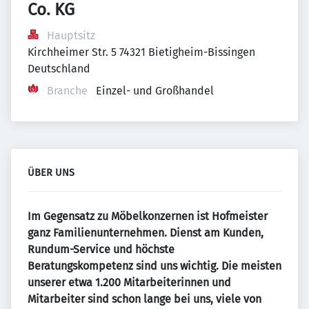
Co. KG
Hauptsitz
Kirchheimer Str. 5 74321 Bietigheim-Bissingen 
Deutschland
Branche
Einzel- und Großhandel
ÜBER UNS
Im Gegensatz zu Möbelkonzernen ist Hofmeister
ganz Familienunternehmen. Dienst am Kunden,
Rundum-Service und höchste
Beratungskompetenz sind uns wichtig. Die meisten
unserer etwa 1.200 Mitarbeiterinnen und
Mitarbeiter sind schon lange bei uns, viele von