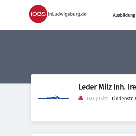
Ausbildung 
Leder Milz Inh. Ir
Hauptsitz
Lindenstr.