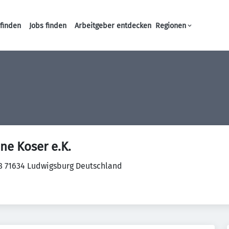
finden
Jobs finden
Arbeitgeber entdecken
Regionen
Haupt-Navigation
ene Koser e.K.
 8 71634 Ludwigsburg Deutschland