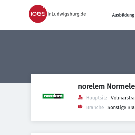
Ausbildung 
norelem Normele
Hauptsitz
Volmarstra
Branche
Sonstige Br