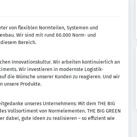
eter von flexiblen Normteilen, Systemen und
nbau. Wir sind mit rund 60.000 Norm- und
 diesem Bereich.
chen Innovationskultur. Wir arbeiten kontinuierlich an
ments. Wir investieren in modernste Logistik-
 auf die Wünsche unserer Kunden zu reagieren. Und wir
an unsere Produkte.
 Leitgedanke unseres Unternehmens: Mit dem THE BIG
des Vollsortiment von Normelementen. THE BIG GREEN
 dabei, gute Ideen zu realisieren – so effizient wie