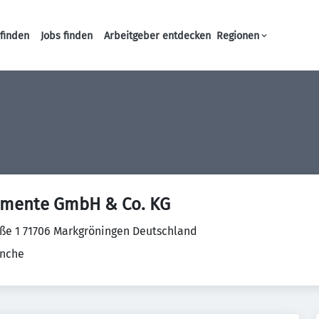
finden
Jobs finden
Arbeitgeber entdecken
Regionen
Haupt-Navigation
mente GmbH & Co. KG
ße 1 71706 Markgröningen Deutschland
anche