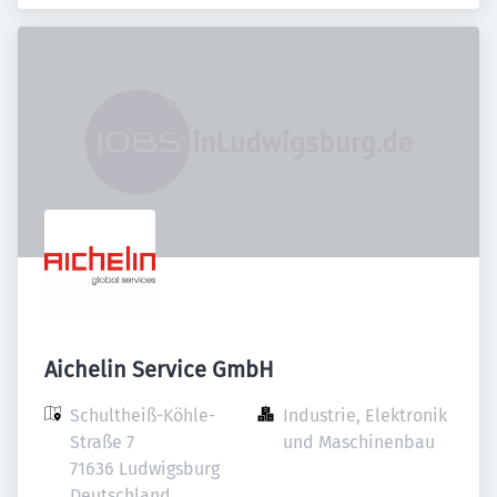
Aichelin Service GmbH
Schultheiß-Köhle-
Industrie, Elektronik 
Straße 7

und Maschinenbau
71636 Ludwigsburg

Deutschland