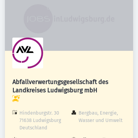
Abfallverwertungsgesellschaft des
Landkreises Ludwigsburg mbH
Hindenburgstr. 30

Bergbau, Energie, 
71638 Ludwigsburg

Wasser und Umwelt
Deutschland