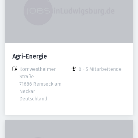
Agri-Energie
Kornwestheimer 
0 - 5 Mitarbeitende
Straße

71686 Remseck am 
Neckar

Deutschland