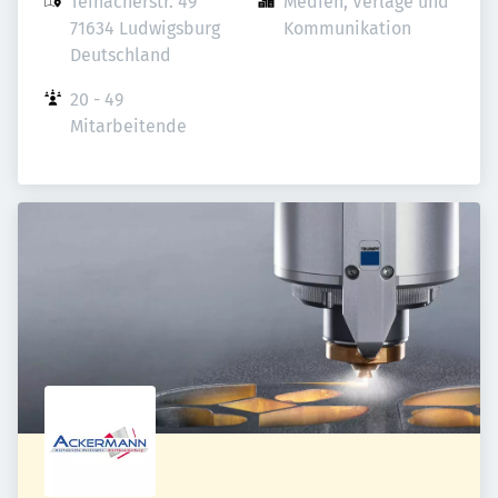
Teinacherstr. 49

Medien, Verlage und 
71634 Ludwigsburg

Kommunikation
Deutschland
20 - 49 
Mitarbeitende