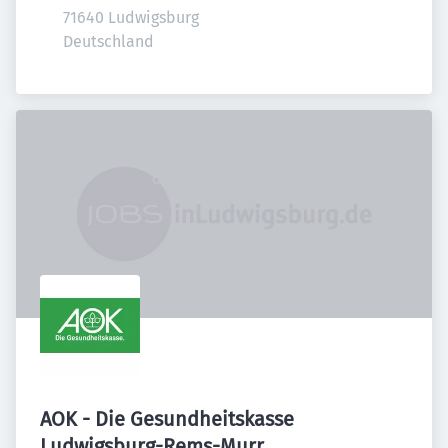
71640 Ludwigsburg

Deutschland
AOK - Die Gesundheitskasse
Ludwigsburg-Rems-Murr