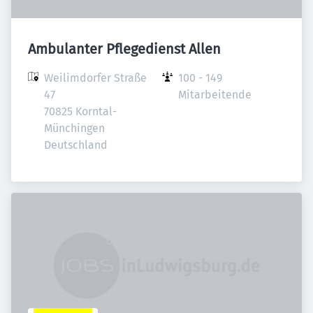
Ambulanter Pflegedienst Allen
Weilimdorfer Straße 
100 - 149 
47

Mitarbeitende
70825 Korntal-
Münchingen

Deutschland