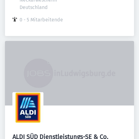
Deutschland
0 - 5 Mitarbeitende
ALDI SÜD Dienstleistungs-SE & Co.