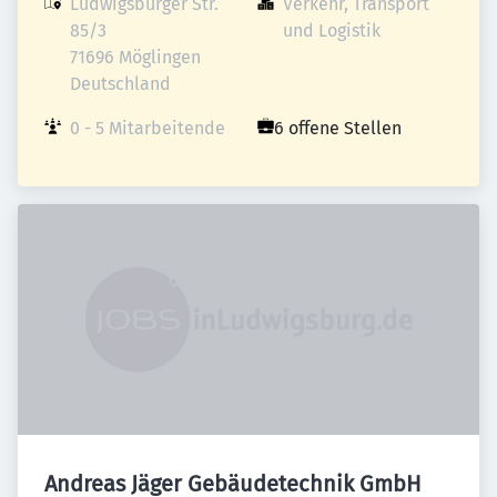
Ludwigsburger Str. 
Verkehr, Transport 
85/3

und Logistik
71696 Möglingen

Deutschland
0 - 5 Mitarbeitende
6 offene Stellen
Andreas Jäger Gebäudetechnik GmbH