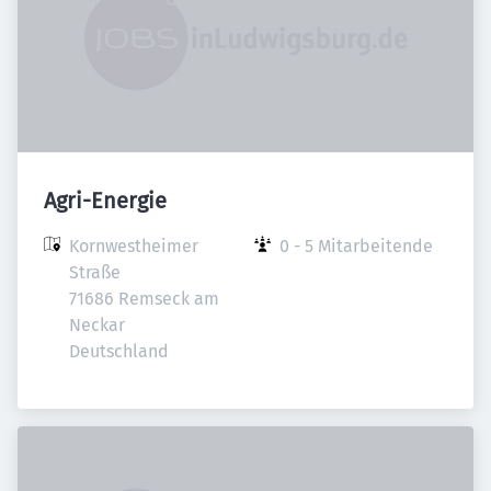
Agri-Energie
Kornwestheimer 
0 - 5 Mitarbeitende
Straße

71686 Remseck am 
Neckar

Deutschland