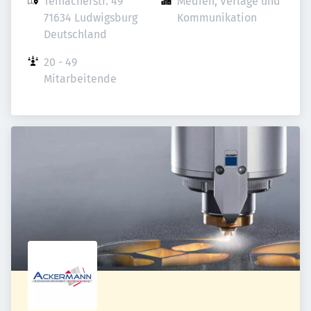
Teinacherstr. 49

Medien, Verlage und 
71634 Ludwigsburg

Kommunikation
Deutschland
20 - 49 
Mitarbeitende