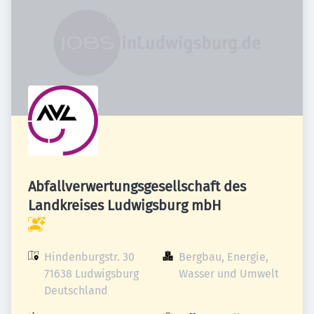
Abfallverwertungsgesellschaft des
Landkreises Ludwigsburg mbH
Hindenburgstr. 30

Bergbau, Energie, 
71638 Ludwigsburg

Wasser und Umwelt
Deutschland