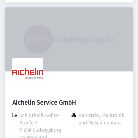
Aichelin Service GmbH
Schultheiß-Köhle-
Industrie, Elektronik 
Straße 7

und Maschinenbau
71636 Ludwigsburg

Deutschland