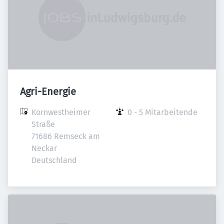
Agri-Energie
Kornwestheimer 
0 - 5 Mitarbeitende
Straße

71686 Remseck am 
Neckar

Deutschland