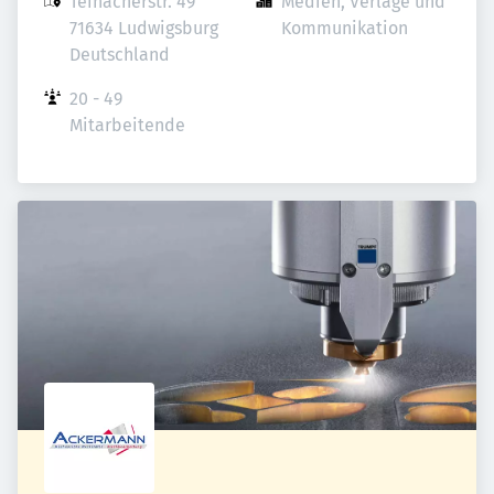
Teinacherstr. 49

Medien, Verlage und 
71634 Ludwigsburg

Kommunikation
Deutschland
20 - 49 
Mitarbeitende