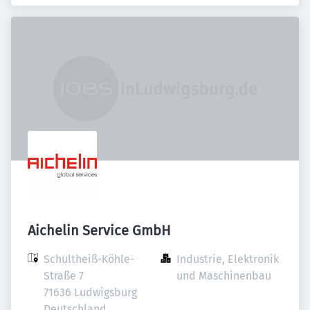
Aichelin Service GmbH
Schultheiß-Köhle-
Industrie, Elektronik 
Straße 7

und Maschinenbau
71636 Ludwigsburg

Deutschland