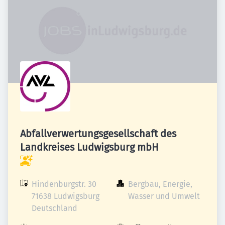
Abfallverwertungsgesellschaft des
Landkreises Ludwigsburg mbH
Hindenburgstr. 30

Bergbau, Energie, 
71638 Ludwigsburg

Wasser und Umwelt
Deutschland