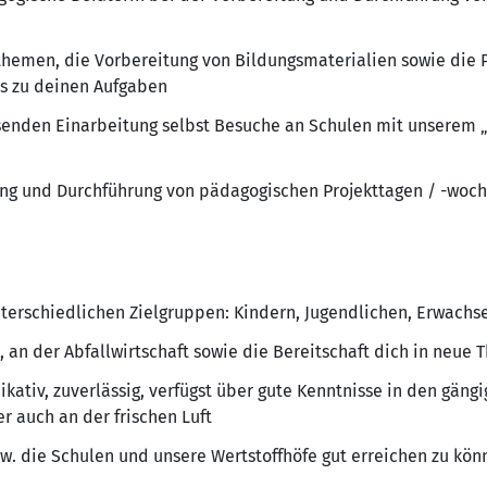
hemen, die Vorbereitung von Bildungsmaterialien sowie die 
ls zu deinen Aufgaben
senden Einarbeitung selbst Besuche an Schulen mit unserem „
tung und Durchführung von pädagogischen Projekttagen / -woc
nterschiedlichen Zielgruppen: Kindern, Jugendlichen, Erwachs
 an der Abfallwirtschaft sowie die Bereitschaft dich in neue
ikativ, zuverlässig, verfügst über gute Kenntnisse in den gä
r auch an der frischen Luft
w. die Schulen und unsere Wertstoffhöfe gut erreichen zu kön