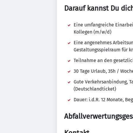
Darauf kannst Du dic
Eine umfangreiche Einarbei
Kollegen (m/w/d)
Eine angenehmes Arbeitsumf
Gestaltungsspielraum für k
Teilnahme an den gesetzli
30 Tage Urlaub, 35h / Woch
Gute Verkehrsanbindung, T
(Deutschlandticket)
Dauer: i.d.R. 12 Monate, Be
Abfallverwertungsges