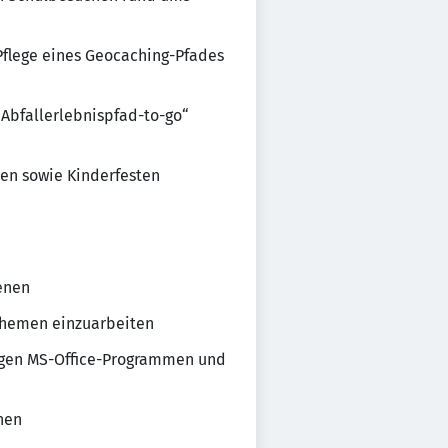
Pflege eines Geocaching-Pfades
Abfallerlebnispfad-to-go“
hen sowie Kinderfesten
enen
 Themen einzuarbeiten
ngigen MS-Office-Programmen und
nen