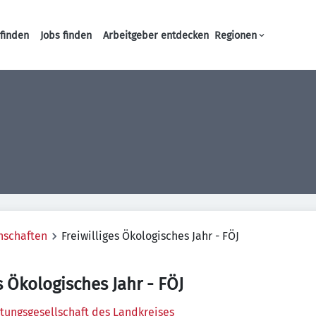
finden
Jobs finden
Arbeitgeber entdecken
Regionen
Haupt-Navigation
nschaften
Freiwilliges Ökologisches Jahr - FÖJ
s Ökologisches Jahr - FÖJ
tungsgesellschaft des Landkreises