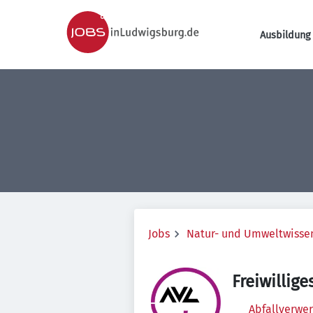
Ausbildung 
Jobs
Natur- und Umweltwisse
Freiwillige
Abfallverwer