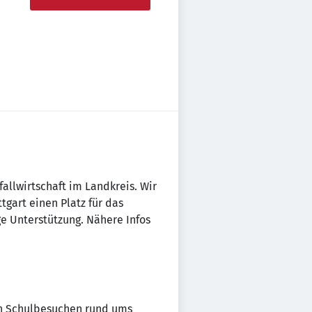
allwirtschaft im Landkreis. Wir
gart einen Platz für das
ge Unterstützung. Nähere Infos
on Schulbesuchen rund ums