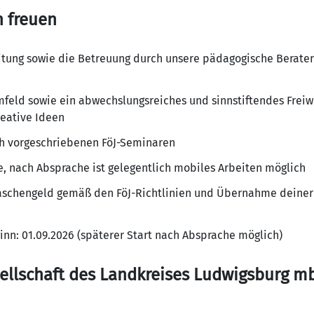
h freuen
tung sowie die Betreuung durch unsere pädagogische Berater
eld sowie ein abwechslungsreiches und sinnstiftendes Freiwil
reative Ideen
ch vorgeschriebenen FöJ-Seminaren
e, nach Absprache ist gelegentlich mobiles Arbeiten möglich
aschengeld gemäß den FöJ-Richtlinien und Übernahme deiner
ginn: 01.09.2026 (späterer Start nach Absprache möglich)
ellschaft des Landkreises Ludwigsburg m