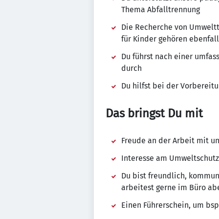
Thema Abfalltrennung
Die Recherche von Umweltt
für Kinder gehören ebenfal
Du führst nach einer umfas
durch
Du hilfst bei der Vorberei
Das bringst Du mit
Freude an der Arbeit mit u
Interesse am Umweltschutz,
Du bist freundlich, kommun
arbeitest gerne im Büro abe
Einen Führerschein, um bsp