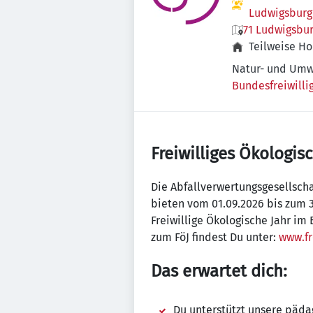
Ludwigsbur
71 Ludwigsbu
Teilweise H
Natur- und Umw
Bundesfreiwilli
Freiwilliges Ökologi
Die Abfallverwertungsgesellscha
bieten vom 01.09.2026 bis zum 3
Freiwillige Ökologische Jahr im
zum FöJ findest Du unter:
www.fr
Das erwartet dich:
Du unterstützt unsere päda