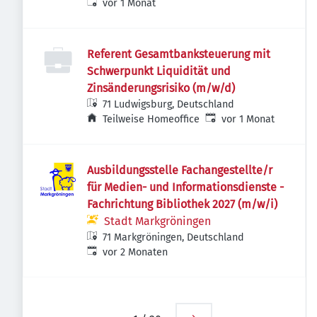
Veröffentlicht
:
Deutschland
vor 1 Monat
Referent Gesamtbanksteuerung mit
Schwerpunkt Liquidität und
Zinsänderungsrisiko (m/w/d)
71 Ludwigsburg, Deutschland
Veröffentlicht
:
Teilweise Homeoffice
vor 1 Monat
Ausbildungsstelle Fachangestellte/r
für Medien- und Informationsdienste -
Fachrichtung Bibliothek 2027 (m/w/i)
Stadt Markgröningen
71 Markgröningen, Deutschland
Veröffentlicht
:
vor 2 Monaten