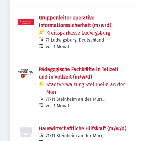
Gruppenleiter operative
Informationssicherheit (m/w/d)
Kreissparkasse Ludwigsburg
71 Ludwigsburg, Deutschland
Veröffentlicht
:
vor 1 Monat
Pädagogische Fachkräfte in Teilzeit
und in Vollzeit (m/w/d)
Stadtverwaltung Steinheim an der
Murr
71711 Steinheim an der Murr,
Veröffentlicht
:
Deutschland
vor 1 Monat
Hauswirtschaftliche Hilfskraft (m/w/d)
71711 Steinheim an der Murr,