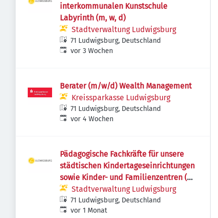
interkommunalen Kunstschule
Labyrinth (m, w, d)
Stadtverwaltung Ludwigsburg
71 Ludwigsburg, Deutschland
Veröffentlicht
:
vor 3 Wochen
Berater (m/w/d) Wealth Management
Kreissparkasse Ludwigsburg
71 Ludwigsburg, Deutschland
Veröffentlicht
:
vor 4 Wochen
Pädagogische Fachkräfte für unsere
städtischen Kindertageseinrichtungen
sowie Kinder- und Familienzentren (m,
w, d)
Stadtverwaltung Ludwigsburg
71 Ludwigsburg, Deutschland
Veröffentlicht
:
vor 1 Monat