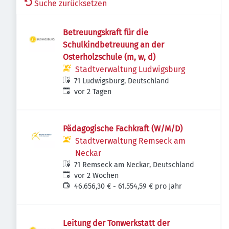
Suche zurücksetzen
Betreuungskraft für die
Schulkindbetreuung an der
Osterholzschule (m, w, d)
Stadtverwaltung Ludwigsburg
71 Ludwigsburg, Deutschland
Veröffentlicht
:
vor 2 Tagen
Pädagogische Fachkraft (W/M/D)
Stadtverwaltung Remseck am
Neckar
71 Remseck am Neckar, Deutschland
Veröffentlicht
:
vor 2 Wochen
46.656,30 € - 61.554,59 € pro Jahr
Leitung der Tonwerkstatt der