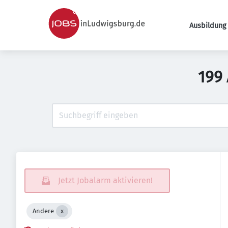
Ausbildung 
199
Jetzt Jobalarm aktivieren!
Andere