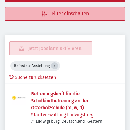
Filter einschalten
Jetzt Jobalarm aktivieren!
Befristete Anstellung
Suche zurücksetzen
Betreuungskraft für die
Schulkindbetreuung an der
Osterholzschule (m, w, d)
Stadtverwaltung Ludwigsburg
Veröffentlicht
:
71 Ludwigsburg, Deutschland
Gestern