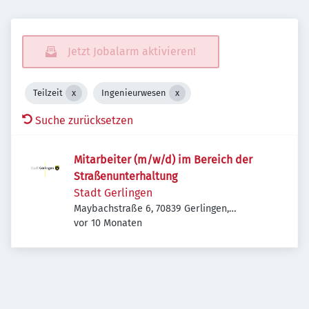
Jetzt Jobalarm aktivieren!
Teilzeit
Ingenieurwesen
Suche zurücksetzen
Mitarbeiter (m/w/d) im Bereich der
Straßenunterhaltung
Stadt Gerlingen
Maybachstraße 6, 70839 Gerlingen,
Veröffentlicht
:
Deutschland
vor 10 Monaten