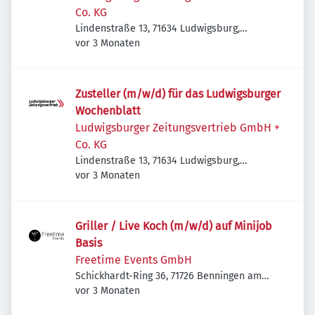
Co. KG
Lindenstraße 13, 71634 Ludwigsburg,
Veröffentlicht
:
Deutschland
vor 3 Monaten
Zusteller (m/w/d) für das Ludwigsburger
Wochenblatt
Ludwigsburger Zeitungsvertrieb GmbH +
Co. KG
Lindenstraße 13, 71634 Ludwigsburg,
Veröffentlicht
:
Deutschland
vor 3 Monaten
Griller / Live Koch (m/w/d) auf Minijob
Basis
Freetime Events GmbH
Schickhardt-Ring 36, 71726 Benningen am
Veröffentlicht
:
Neckar, Deutschland
vor 3 Monaten