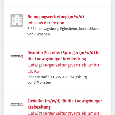
Reinigungsvertretung (m/w/d)
Jobs aus der Region
71634 Ludwigsburg-Eglosheim, Deutschland
Veröffentlicht
:
vor 2 Wochen
flexibler Zusteller/Springer (m/w/d) für
die Ludwigsburger Kreiszeitung
Ludwigsburger Zeitungsvertrieb GmbH +
Co. KG
Lindenstraße 13, 71634 Ludwigsburg,
Veröffentlicht
:
Deutschland
vor 3 Monaten
Zusteller (m/w/d) für die Ludwigsburger
Kreiszeitung
Ludwigsburger Zeitungsvertrieb GmbH +