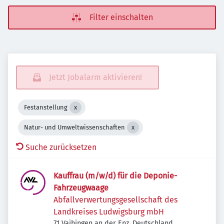
Filter einschalten
Jetzt Jobalarm aktivieren!
Festanstellung
Natur- und Umweltwissenschaften
Suche zurücksetzen
Kauffrau (m/w/d) für die Deponie-
Fahrzeugwaage
Abfallverwertungsgesellschaft des
Landkreises Ludwigsburg mbH
71 Vaihingen an der Enz, Deutschland