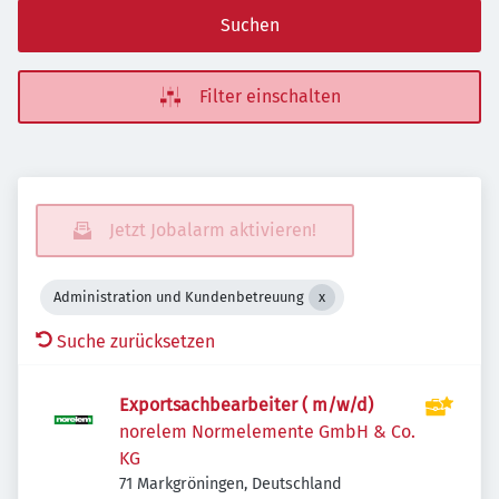
Suchen
Filter einschalten
Jetzt Jobalarm aktivieren!
Administration und Kundenbetreuung
Suche zurücksetzen
Exportsachbearbeiter ( m/w/d)
norelem Normelemente GmbH & Co.
KG
71 Markgröningen, Deutschland