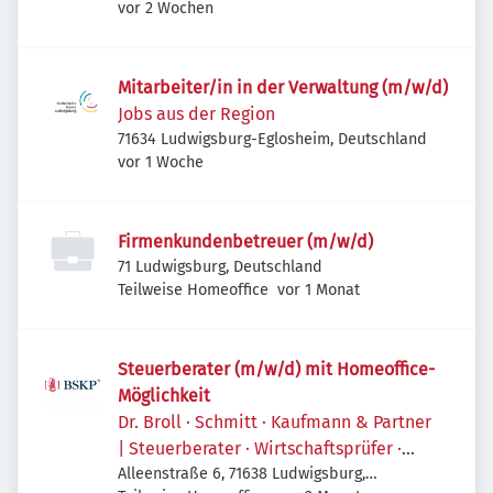
Veröffentlicht
:
vor 2 Wochen
Mitarbeiter/in in der Verwaltung (m/w/d)
Jobs aus der Region
71634 Ludwigsburg-Eglosheim, Deutschland
Veröffentlicht
:
vor 1 Woche
Firmenkundenbetreuer (m/w/d)
71 Ludwigsburg, Deutschland
Veröffentlicht
:
Teilweise Homeoffice
vor 1 Monat
Steuerberater (m/w/d) mit Homeoffice-
Möglichkeit
Dr. Broll · Schmitt · Kaufmann & Partner
| Steuerberater · Wirtschaftsprüfer ·
Rechtsanwälte
Alleenstraße 6, 71638 Ludwigsburg,