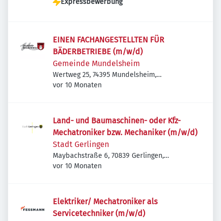
Expressbewerbung
EINEN FACHANGESTELLTEN FÜR
BÄDERBETRIEBE (m/w/d)
Gemeinde Mundelsheim
Wertweg 25, 74395 Mundelsheim,
Veröffentlicht
:
Deutschland
vor 10 Monaten
Land- und Baumaschinen- oder Kfz-
Mechatroniker bzw. Mechaniker (m/w/d)
Stadt Gerlingen
Maybachstraße 6, 70839 Gerlingen,
Veröffentlicht
:
Deutschland
vor 10 Monaten
Elektriker/ Mechatroniker als
Servicetechniker (m/w/d)