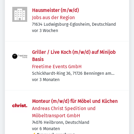
Hausmeister (m/w/d)
Jobs aus der Region
71634 Ludwigsburg-Eglosheim, Deutschland
Veröffentlicht
:
vor 3 Wochen
Griller / Live Koch (m/w/d) auf Minijob
Basis
Freetime Events GmbH
Schickhardt-Ring 36, 71726 Benningen am
Veröffentlicht
:
Neckar, Deutschland
vor 3 Monaten
Monteur (m/w/d) für Möbel und Küchen
Andreas Christ Spedition und
Möbeltransport GmbH
74076 Heilbronn, Deutschland
Veröffentlicht
:
vor 6 Monaten