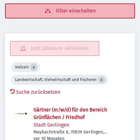
Filter einschalten
Jetzt Jobalarm aktivieren!
Vollzeit
Landwirtschaft, Viehwirtschaft und Fischerei
Suche zurücksetzen
Gärtner (m/w/d) für den Bereich
Grünflächen / Friedhof
Stadt Gerlingen
Maybachstraße 6, 70839 Gerlingen,
Veröffentlicht
:
Deutschland
vor 10 Monaten