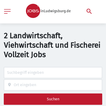
2 Landwirtschaft,
Viehwirtschaft und Fischerei
Vollzeit Jobs
Suchen